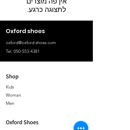
לתצוגה כרגע.
Oxford shoes
oxford@oxford-shoes.com
Tel:
050-553-4381
Shop
Kids
Woman
Men
Oxford Shoes